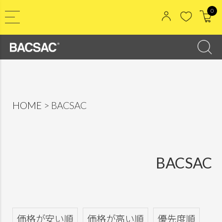
0
HOME
BACSAC
BACSAC
価格が安い順
価格が高い順
優先度順