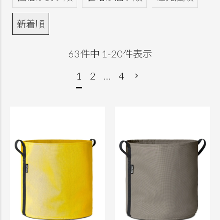
新着順
63
件中
1
-
20
件表示
1
2
…
4