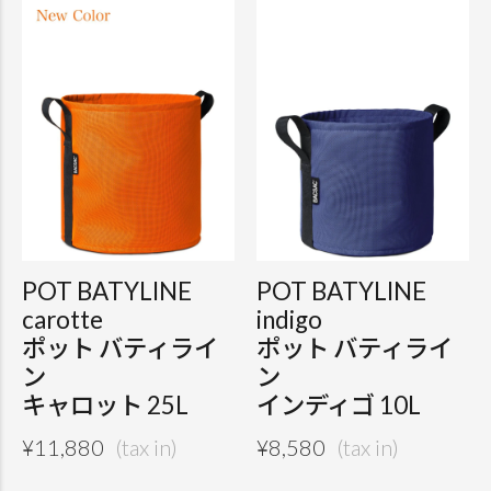
POT BATYLINE
POT BATYLINE
carotte
indigo
ポット バティライ
ポット バティライ
ン
ン
キャロット 25L
インディゴ 10L
¥
11,880
¥
8,580