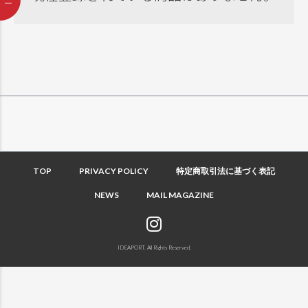
TOP
PRIVACY POLICY
特定商取引法に基づく表記
NEWS
MAIL MAGAZINE
IDEAPORT. All Rights Reserved.