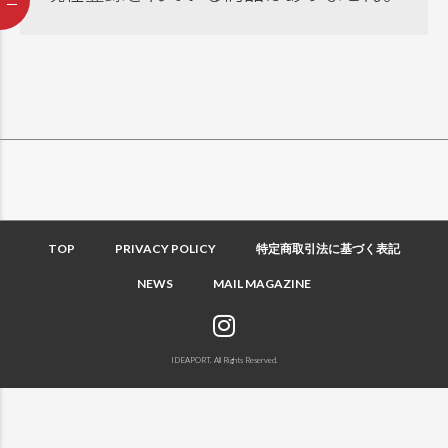
TOP
PRIVACY POLICY
特定商取引法に基づく表記
NEWS
MAIL MAGAZINE
IDEAPORT. All Rights Reserved.