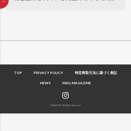
TOP
PRIVACY POLICY
特定商取引法に基づく表記
NEWS
MAIL MAGAZINE
IDEAPORT. All Rights Reserved.