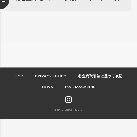
TOP
PRIVACY POLICY
特定商取引法に基づく表記
NEWS
MAIL MAGAZINE
IDEAPORT. All Rights Reserved.