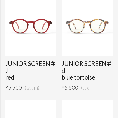
JUNIOR SCREEN＃
JUNIOR SCREEN＃
d
d
red
blue tortoise
¥
5,500
¥
5,500