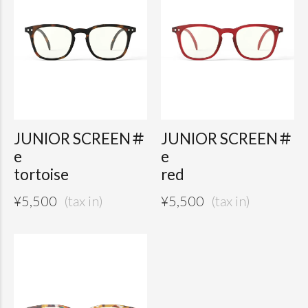
JUNIOR SCREEN＃
JUNIOR SCREEN＃
e
e
tortoise
red
¥
5,500
¥
5,500