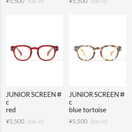
¥
5,500
¥
5,500
JUNIOR SCREEN＃
JUNIOR SCREEN＃
c
c
red
blue tortoise
¥
5,500
¥
5,500