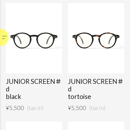
JUNIOR SCREEN＃
JUNIOR SCREEN＃
d
d
black
tortoise
¥
5,500
¥
5,500