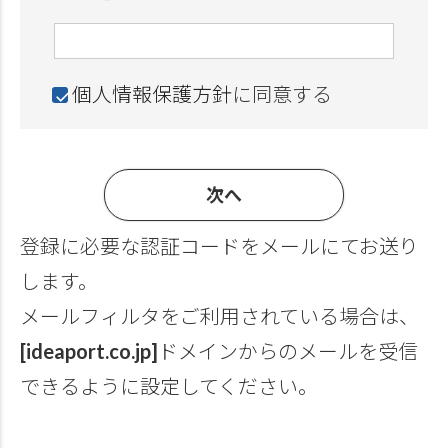
)
(
必
個人情報保護方針
に同意する
須
)
次へ
登録に必要な認証コードをメールにてお送り
します。
メールフィルタをご利用されている場合は、
[ideaport.co.jp]
ドメインからのメールを受信
できるように設定してください。