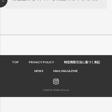
TOP
PRIVACY POLICY
特定商取引法に基づく表記
NEWS
MAIL MAGAZINE
IDEAPORT. All Rights Reserved.