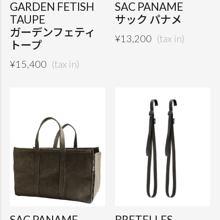
GARDEN FETISH
SAC PANAME
TAUPE
サック パナメ
ガーデンフェティ
¥
13,200
トープ
¥
15,400
SAC PANAME
BRETELLES