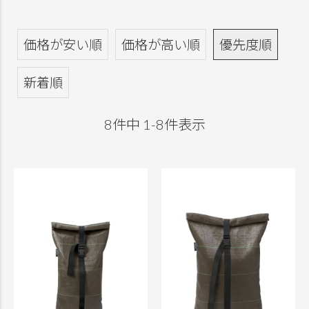
価格が安い順
価格が高い順
優先度順
新着順
8
件中
1
-
8
件表示