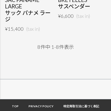
LARGE
サスペンダー
サック パナメ ラー
¥
6,600
ジ
¥
15,400
8
件中
1
-
8
件表示
TOP
PRIVACY POLICY
特定商取引法に基づく表記