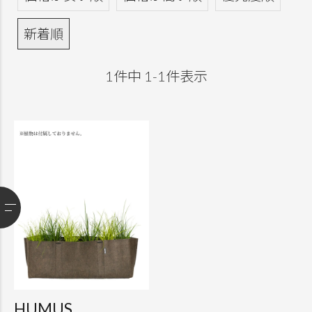
新着順
1
件中
1
-
1
件表示
HUMUS