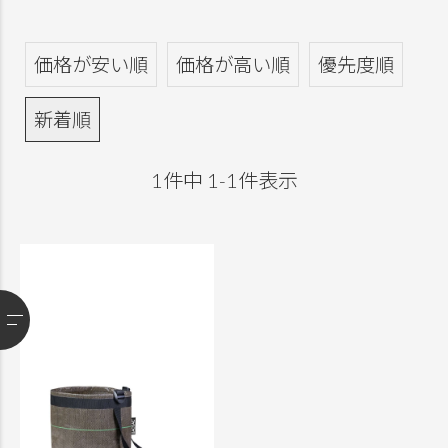
価格が安い順
価格が高い順
優先度順
新着順
1
件中
1
-
1
件表示