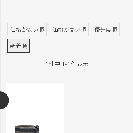
価格が安い順
価格が高い順
優先度順
新着順
1
件中
1
-
1
件表示