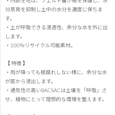
・内部生地は、フェルト層が根を保護し、水
分蒸発を抑制し土中の水分を適度に保ちま
す。
・土が呼吸できる浸透性、余分な水を外に出
します。
・100％リサイクル可能素材。
【 特徴 】
・雨が降っても根腐れしない様に、余分な水
が底から浸出します。
・通気性の高いBACSACは土壌を「呼吸」さ
せ、植物にとって理想的な環境を整えます。