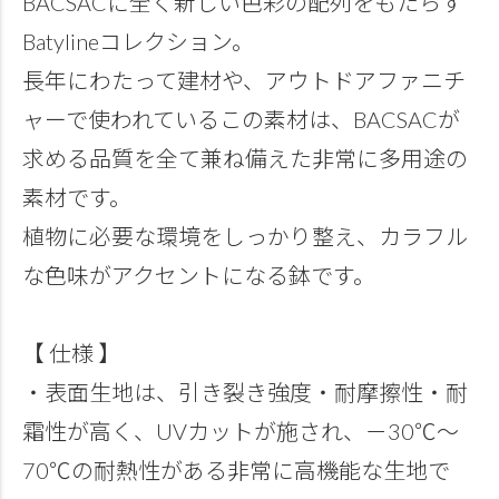
BACSACに全く新しい色彩の配列をもたらす
Batylineコレクション。
長年にわたって建材や、アウトドアファニチ
ャーで使われているこの素材は、BACSACが
求める品質を全て兼ね備えた非常に多用途の
素材です。
植物に必要な環境をしっかり整え、カラフル
な色味がアクセントになる鉢です。
【 仕様 】
・表面生地は、引き裂き強度・耐摩擦性・耐
霜性が高く、UVカットが施され、－30℃～
70℃の耐熱性がある非常に高機能な生地で