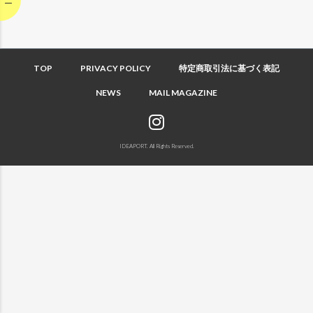
TOP
PRIVACY POLICY
特定商取引法に基づく表記
NEWS
MAIL MAGAZINE
IDEAPORT. All Rights Reserved.