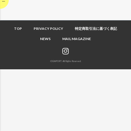
TOP
PRIVACY POLICY
特定商取引法に基づく表記
NEWS
MAIL MAGAZINE
IDEAPORT. All Rights Reserved.