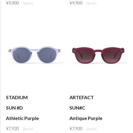
¥
9,900
¥
9,900
STADIUM
ARTEFACT
SUN #D
SUN#C
Athletic Purple
Antique Purple
¥
7,920
¥
7,920