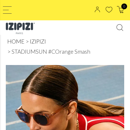
0
HOME
IZIPIZI
STADIUMSUN #COrange Smash