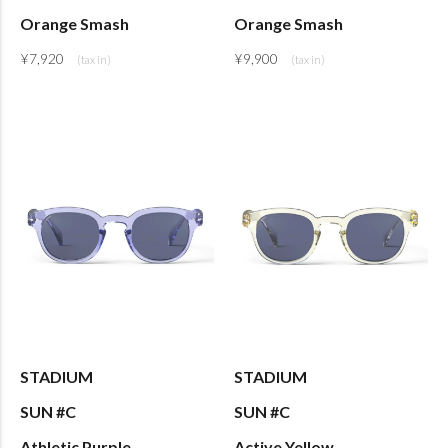
Orange Smash
Orange Smash
¥
7,920
¥
9,900
STADIUM
STADIUM
SUN #C
SUN #C
Athletic Purple
Active Yellow