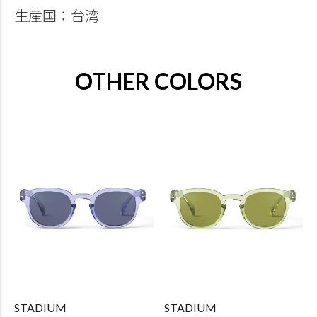
生産国：台湾
OTHER COLORS
STADIUM
STADIUM