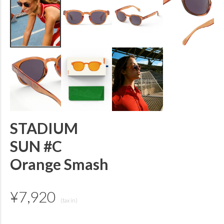
STADIUM
SUN #C
Orange Smash
¥
7,920