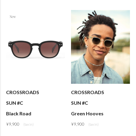
CROSSROADS
CROSSROADS
SUN #C
SUN #C
Black Road
Green Hooves
¥
9,900
¥
9,900