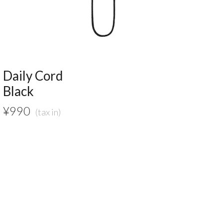
Daily Cord
Black
¥
990