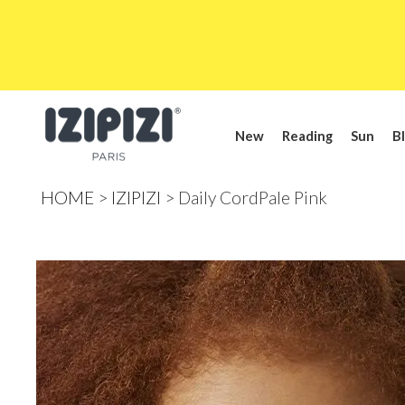
New
Reading
Sun
Bl
HOME
IZIPIZI
Daily CordPale Pink