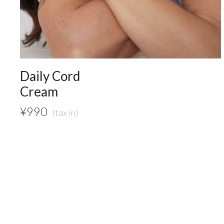
Daily Cord
Cream
¥
990