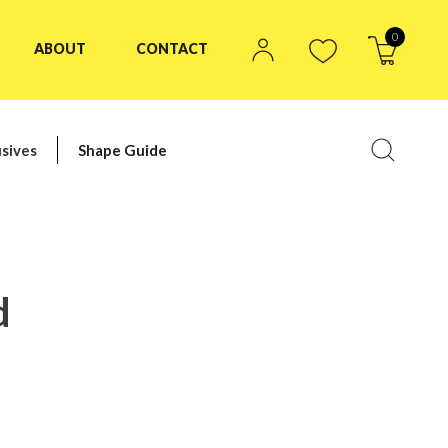
0
ABOUT
CONTACT
sives
Shape Guide
d