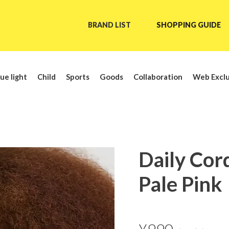
BRAND LIST
SHOPPING GUIDE
ue light
Child
Sports
Goods
Collaboration
Web Exclu
Daily Cor
Pale Pink