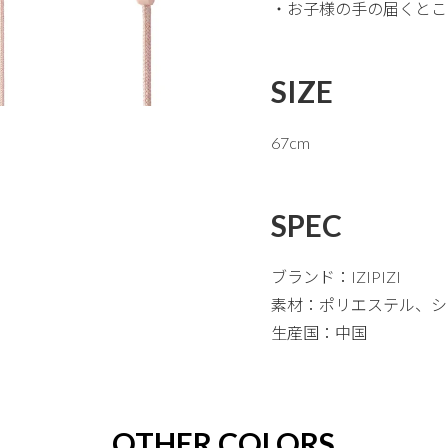
・お子様の手の届くとこ
SIZE
67cm
SPEC
ブランド：IZIPIZI
素材：ポリエステル、シ
生産国：中国
OTHER COLORS