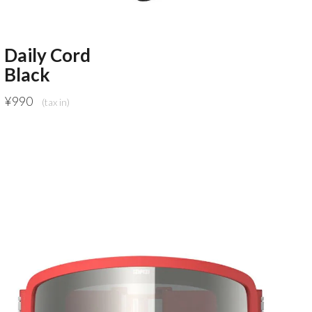
Daily Cord
Black
¥
990