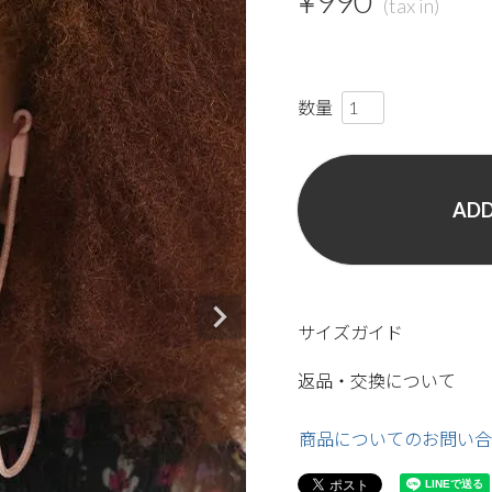
¥
990
ADD
サイズガイド
返品・交換について
商品についてのお問い合