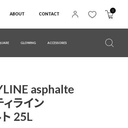
0
ABOUT
CONTACT
QUARE
GLOWING
ACCESSORES
LINE asphalte
ティライン
 25L