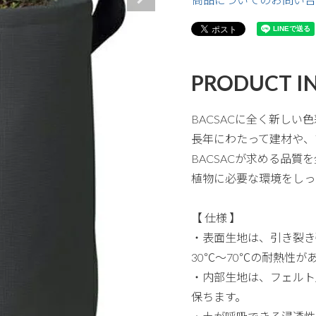
PRODUCT I
BACSACに全く新しい色
長年にわたって建材や、
BACSACが求める品
植物に必要な環境をしっ
【 仕様 】
・表面生地は、引き裂き
30℃～70℃の耐熱性
・内部生地は、フェルト
保ちます。