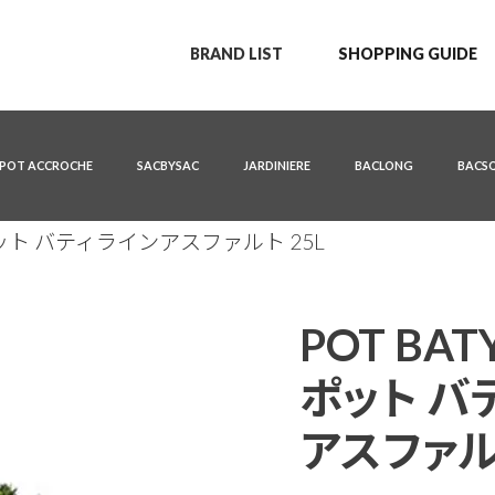
BRAND LIST
SHOPPING GUIDE
POT ACCROCHE
SACBYSAC
JARDINIERE
BACLONG
BACS
lte ポット バティラインアスファルト 25L
POT BATY
ポット バ
アスファルト