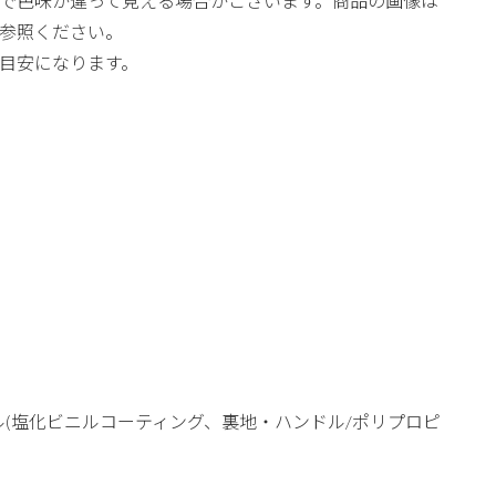
で色味が違って見える場合がございます。商品の画像は
参照ください。
目安になります。
ル(塩化ビニルコーティング、裏地・ハンドル/ポリプロピ