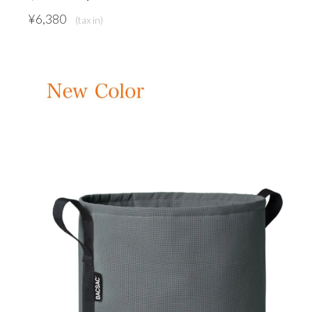
¥
6,380