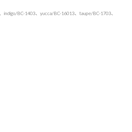
、indigo/BC-1403、yucca/BC-16013、taupe/BC-1703、