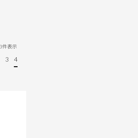
3
件表示
…
3
4