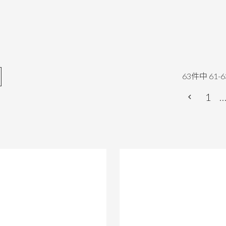
63
件中
61
-
6
1