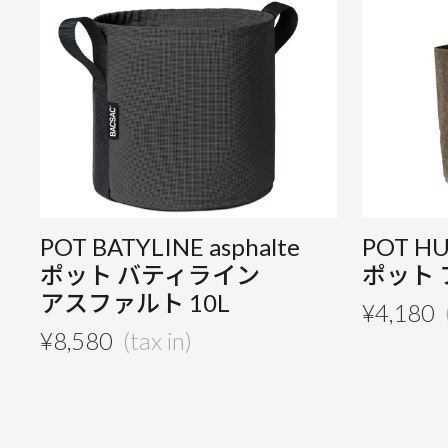
POT BATYLINE asphalte
POT H
ポット バティライン
ポット 
アスファルト 10L
¥
4,180
¥
8,580