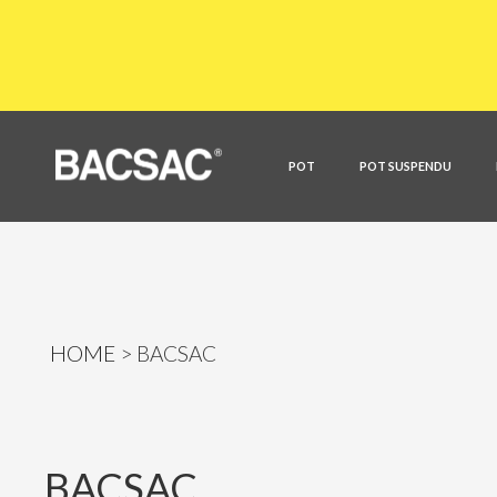
POT
POT SUSPENDU
HOME
BACSAC
BACSAC