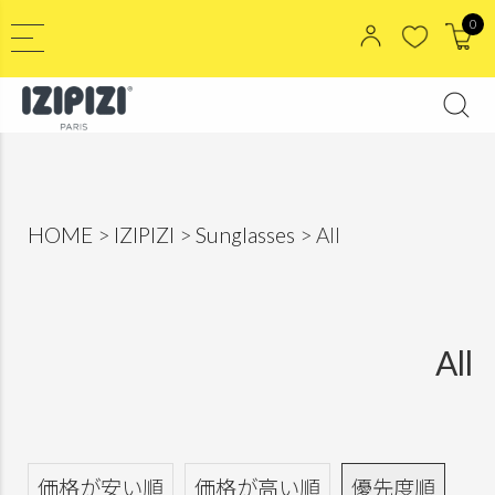
0
HOME
IZIPIZI
Sunglasses
All
All
価格が安い順
価格が高い順
優先度順