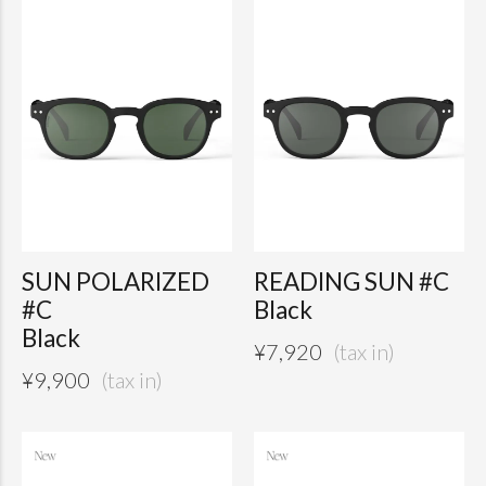
SUN POLARIZED
READING SUN #C
#C
Black
Black
¥
7,920
¥
9,900