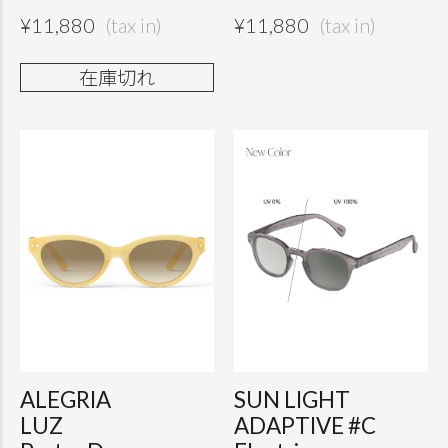
¥
11,880
¥
11,880
在庫切れ
ALEGRIA
SUN LIGHT
LUZ
ADAPTIVE #C