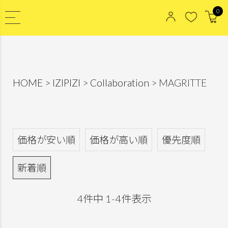
0
HOME
IZIPIZI
Collaboration
MAGRITTE
価格が安い順
価格が高い順
優先度順
新着順
4
件中
1
-
4
件表示