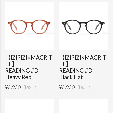
【IZIPIZI×MAGRIT
【IZIPIZI×MAGRIT
TE】
TE】
READING #D
READING #D
Heavy Red
Black Hat
¥
6,930
¥
6,930