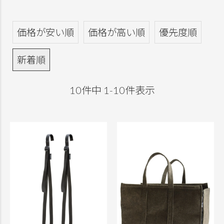
価格が安い順
価格が高い順
優先度順
新着順
10
件中
1
-
10
件表示