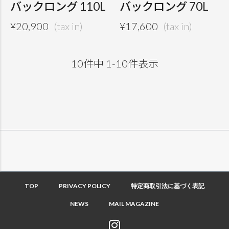
バックロング 110L
バックロング 70L
¥
20,900
¥
17,600
10
件中
1
-
10
件表示
TOP
PRIVACY POLICY
特定商取引法に基づく表記
NEWS
MAIL MAGAZINE