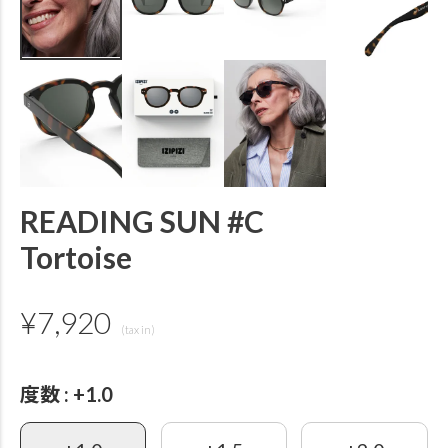
READING SUN #C
Tortoise
¥
7,920
度数
+1.0