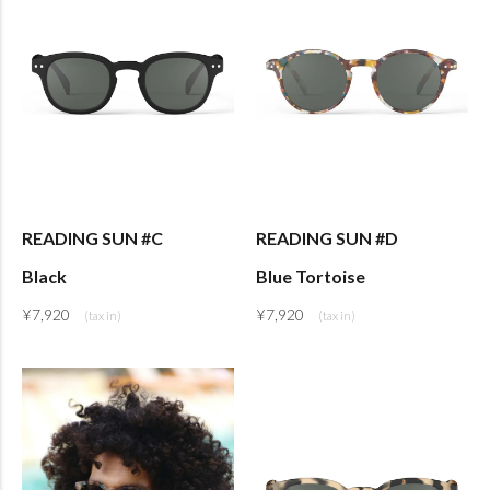
READING SUN #C
READING SUN #D
Black
Blue Tortoise
¥
7,920
¥
7,920