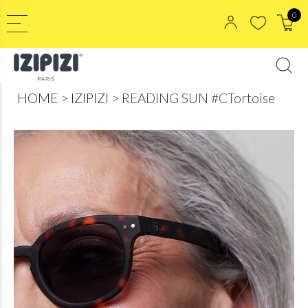
0
HOME
IZIPIZI
READING SUN #CTortoise