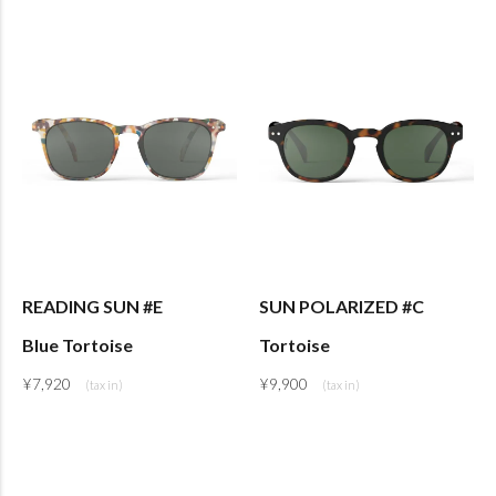
READING SUN #E
SUN POLARIZED #C
Blue Tortoise
Tortoise
¥
7,920
¥
9,900