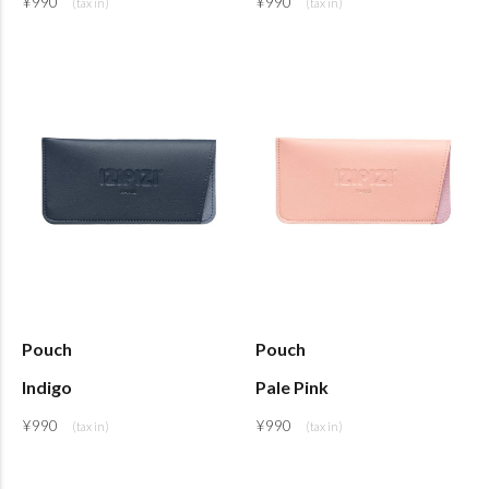
¥
990
¥
990
Pouch
Pouch
Indigo
Pale Pink
¥
990
¥
990