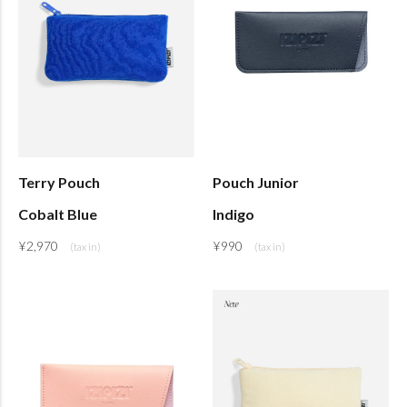
Terry Pouch
Pouch Junior
Cobalt Blue
Indigo
¥
2,970
¥
990