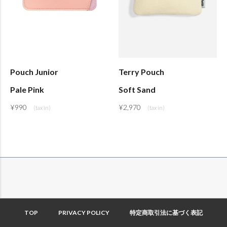
Pouch Junior
Terry Pouch
Pale Pink
Soft Sand
¥
990
¥
2,970
TOP
PRIVACY POLICY
特定商取引法に基づく表記