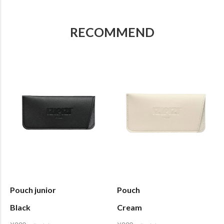
RECOMMEND
Pouch junior
Pouch
Black
Cream