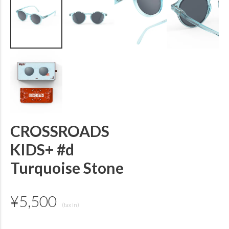
CROSSROADS
KIDS+ #d
Turquoise Stone
¥
5,500