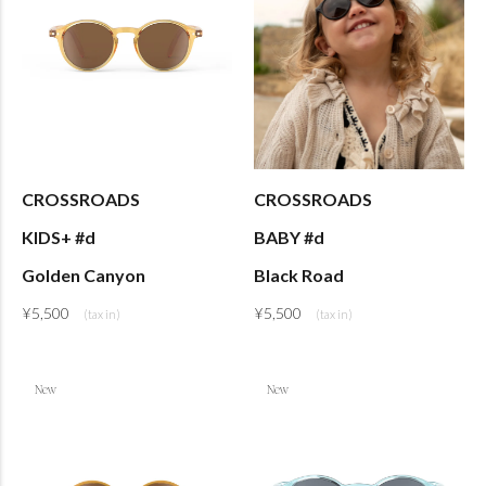
CROSSROADS
CROSSROADS
KIDS+ #d
BABY #d
Golden Canyon
Black Road
¥
5,500
¥
5,500