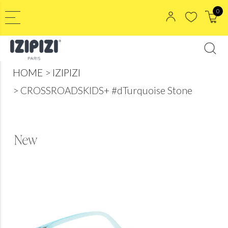
0
HOME
IZIPIZI
CROSSROADSKIDS+ #dTurquoise Stone