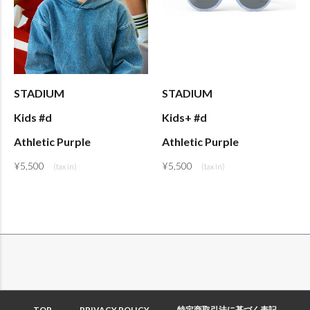
STADIUM
STADIUM
Kids #d
Kids+ #d
Athletic Purple
Athletic Purple
¥
5,500
¥
5,500
TOP
PRIVACY POLICY
特定商取引法に基づく表記