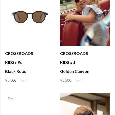
CROSSROADS
CROSSROADS
KIDS+ #d
KIDS #d
Black Road
Golden Canyon
¥
5,500
¥
5,500