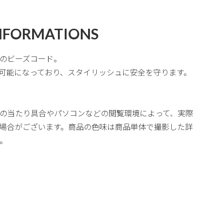
NFORMATIONS
のビーズコード。
可能になっており、スタイリッシュに安全を守ります。
の当たり具合やパソコンなどの閲覧環境によって、実際
場合がございます。商品の色味は商品単体で撮影した詳
。