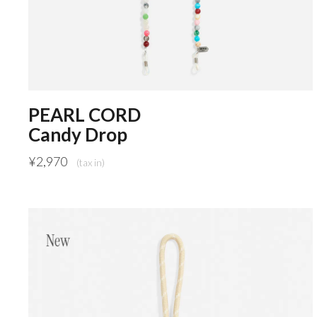
PEARL CORD
Candy Drop
¥
2,970