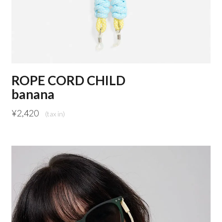
ROPE CORD CHILD
banana
¥
2,420