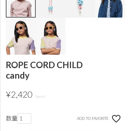
ROPE CORD CHILD
candy
¥
2,420
ADD TO FAVORITE