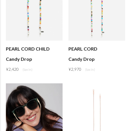
PEARL CORD CHILD
PEARL CORD
Candy Drop
Candy Drop
¥
2,420
¥
2,970