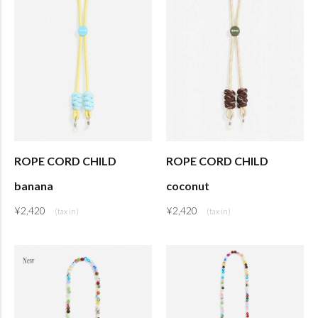
ROPE CORD CHILD
ROPE CORD CHILD
banana
coconut
¥
2,420
¥
2,420