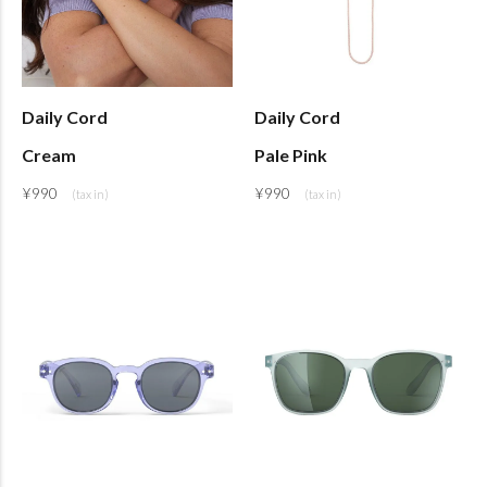
Daily Cord
Daily Cord
Cream
Pale Pink
¥
990
¥
990