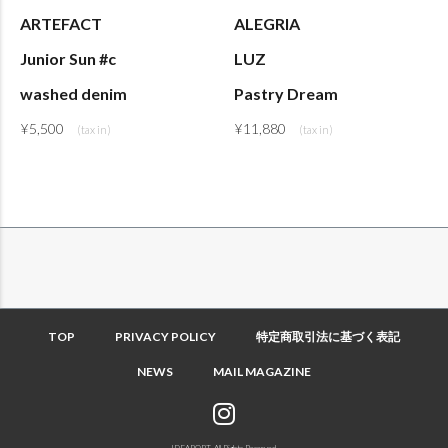
ARTEFACT
ALEGRIA
Junior Sun #c
LUZ
washed denim
Pastry Dream
¥
5,500
¥
11,880
TOP
PRIVACY POLICY
特定商取引法に基づく表記
NEWS
MAIL MAGAZINE
IDEAPORT. All Rights Reserved.