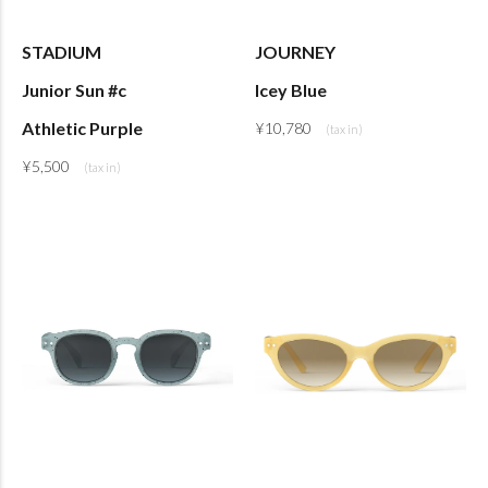
STADIUM
JOURNEY
Junior Sun #c
Icey Blue
Athletic Purple
¥
10,780
¥
5,500