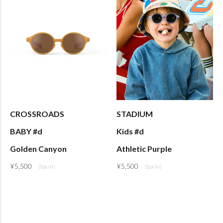
CROSSROADS
STADIUM
BABY #d
Kids #d
Golden Canyon
Athletic Purple
¥
5,500
¥
5,500