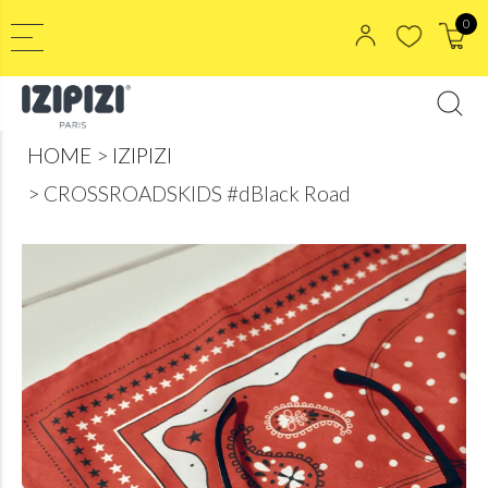
0
HOME
IZIPIZI
CROSSROADSKIDS #dBlack Road