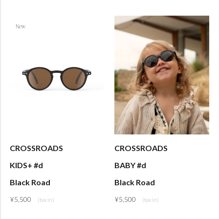
CROSSROADS
CROSSROADS
KIDS+ #d
BABY #d
Black Road
Black Road
¥
5,500
¥
5,500