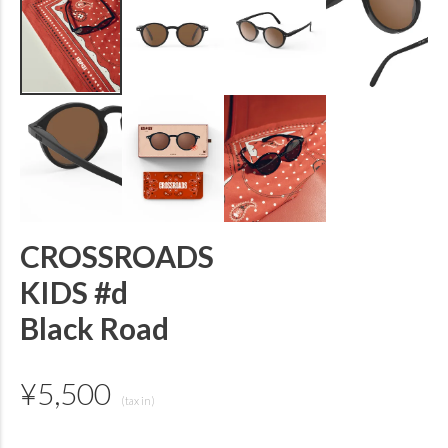
CROSSROADS
KIDS #d
Black Road
¥
5,500