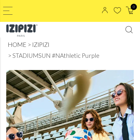
0
HOME
IZIPIZI
STADIUMSUN #NAthletic Purple