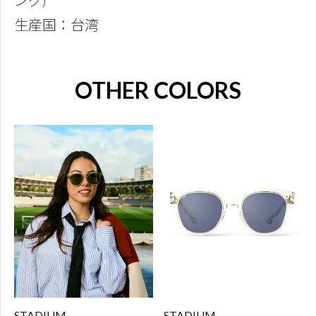
生産国：台湾
OTHER COLORS
STADIUM
STADIUM