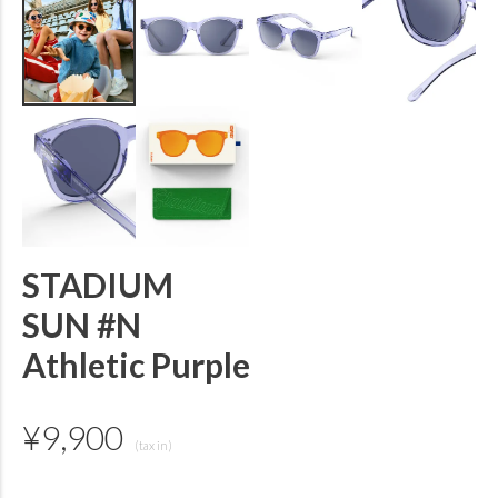
STADIUM
SUN #N
Athletic Purple
¥
9,900