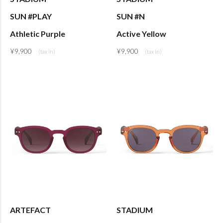
SUN #PLAY
SUN #N
Athletic Purple
Active Yellow
¥
9,900
¥
9,900
ARTEFACT
STADIUM