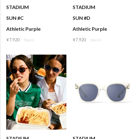
STADIUM
STADIUM
SUN #C
SUN #D
Athletic Purple
Athletic Purple
¥
7,920
¥
7,920
STADIUM
STADIUM