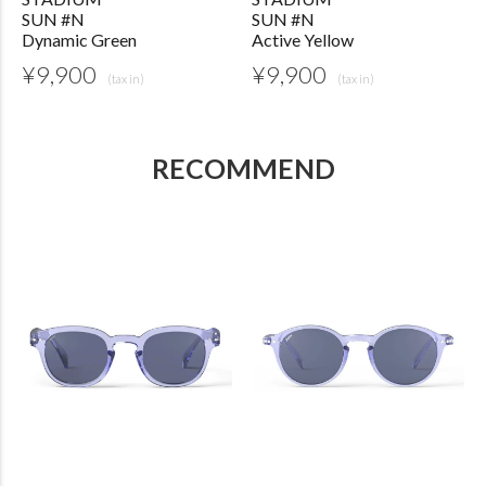
SUN #N
SUN #N
Dynamic Green
Active Yellow
¥
9,900
¥
9,900
RECOMMEND