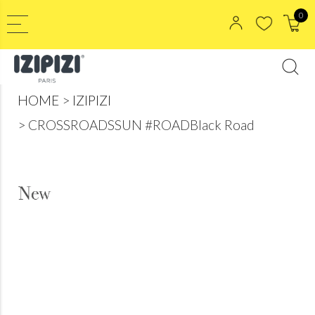
0
HOME
IZIPIZI
CROSSROADSSUN #ROADBlack Road