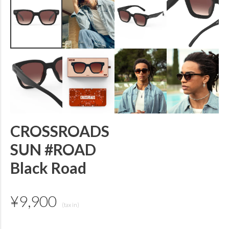
CROSSROADS
SUN #ROAD
Black Road
¥
9,900