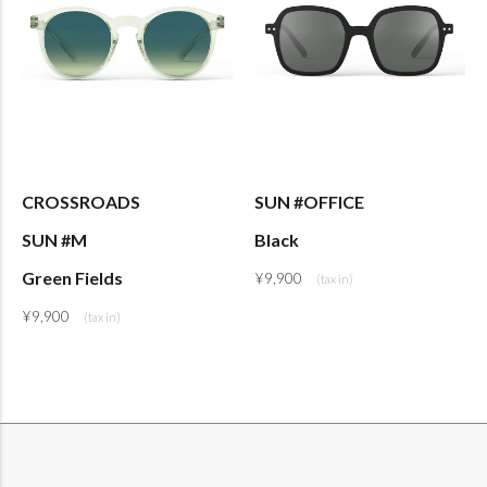
CROSSROADS
SUN #OFFICE
SUN #M
Black
Green Fields
¥
9,900
¥
9,900