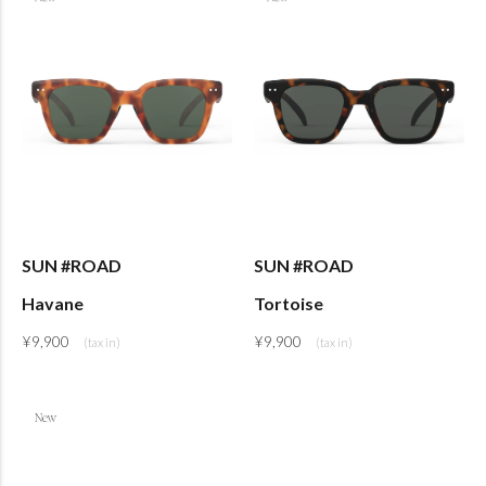
SUN #ROAD
SUN #ROAD
Havane
Tortoise
¥
9,900
¥
9,900