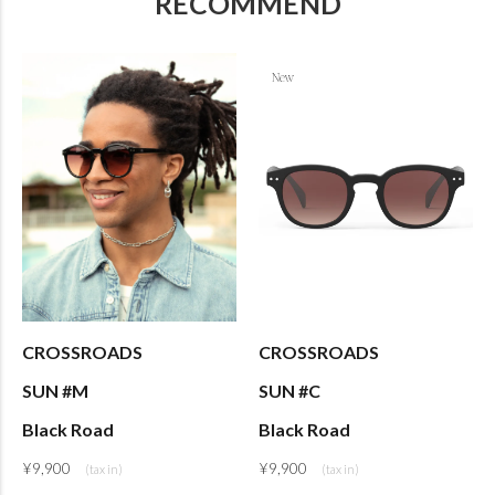
RECOMMEND
CROSSROADS
CROSSROADS
SUN #M
SUN #C
Black Road
Black Road
¥
9,900
¥
9,900