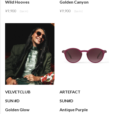
Wild Hooves
Golden Canyon
¥
9,900
¥
9,900
VELVETCLUB
ARTEFACT
SUN #D
SUN#D
Golden Glow
Antique Purple