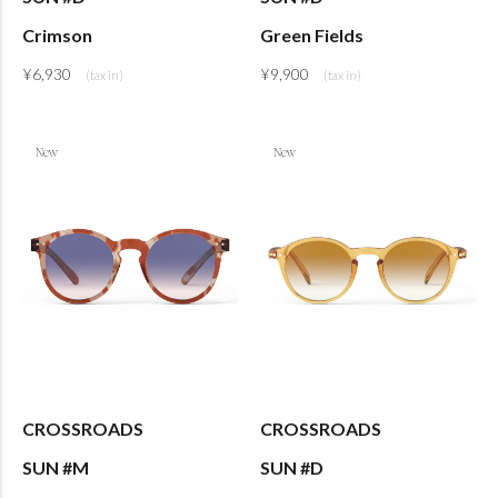
Crimson
Green Fields
¥
6,930
¥
9,900
CROSSROADS
CROSSROADS
SUN #M
SUN #D