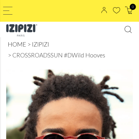
0
HOME
IZIPIZI
CROSSROADSSUN #DWild Hooves