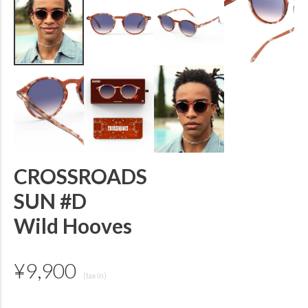
CROSSROADS
SUN #D
Wild Hooves
¥
9,900