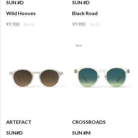
SUN #D
SUN #D
Wild Hooves
Black Road
¥
9,900
¥
9,900
ARTEFACT
CROSSROADS
SUN#D
SUN #M