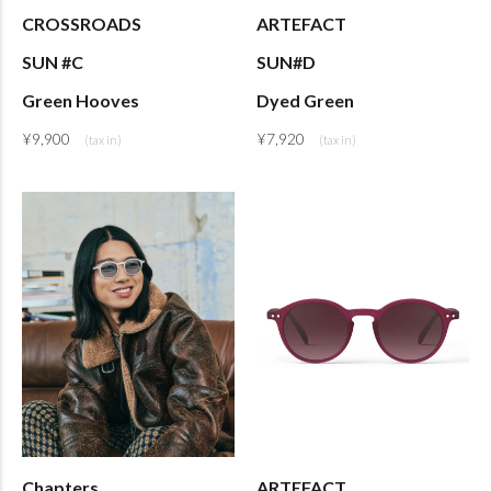
CROSSROADS
ARTEFACT
SUN #C
SUN#D
Green Hooves
Dyed Green
¥
9,900
¥
7,920
Chapters
ARTEFACT