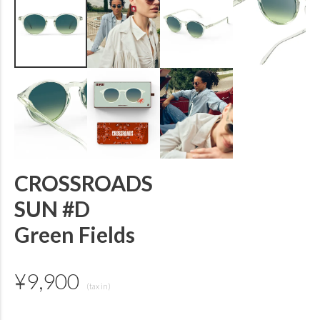
CROSSROADS
SUN #D
Green Fields
¥
9,900