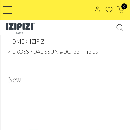
0
HOME
IZIPIZI
CROSSROADSSUN #DGreen Fields