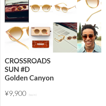
CROSSROADS
SUN #D
Golden Canyon
¥
9,900