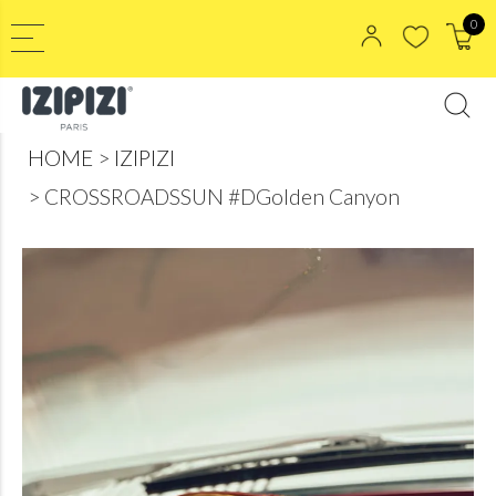
0
HOME
IZIPIZI
CROSSROADSSUN #DGolden Canyon