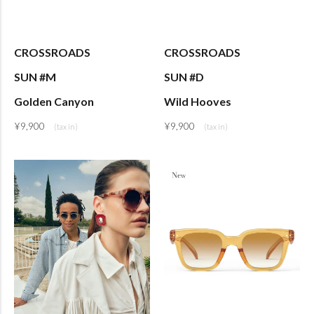
CROSSROADS
CROSSROADS
SUN #M
SUN #D
Golden Canyon
Wild Hooves
¥
9,900
¥
9,900