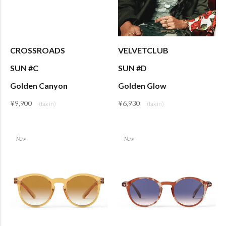
CROSSROADS
VELVETCLUB
SUN #C
SUN #D
Golden Canyon
Golden Glow
¥
9,900
¥
6,930