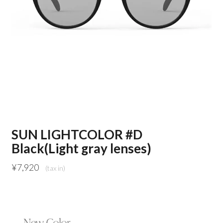
SUN LIGHTCOLOR #D
Black(Light gray lenses)
¥
7,920