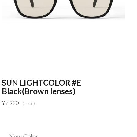
SUN LIGHTCOLOR #E
Black(Brown lenses)
¥
7,920