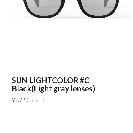
SUN LIGHTCOLOR #C
Black(Light gray lenses)
¥
7,920