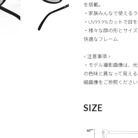
を搭載。
・家族みんなで使えるラ
・UV99.9%カットで
・様々な顔の形とサイズ
快適なフレーム
< 注意事項 >
・モデル撮影画像は、光
の色味と異なって見える
細画像をご参照ください
SIZE