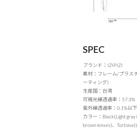
SPEC
ブランド：IZIPIZI
素材：フレーム/プラス
ーティング)
生産国：台湾
可視光線透過率：57.3%
紫外線透過率：0.1%以
カラー：Black(Light gray len
brown lenses)、Tortoise(L