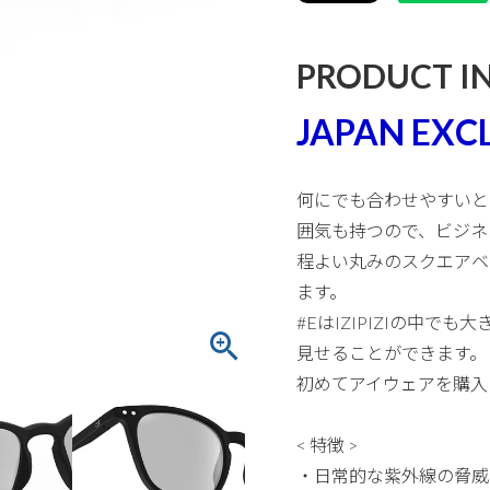
PRODUCT I
JAPAN EXC
何にでも合わせやすいと
囲気も持つので、ビジネ
程よい丸みのスクエアベ
ます。
#EはIZIPIZIの中
見せることができます。
初めてアイウェアを購入
< 特徴 >
・日常的な紫外線の脅威