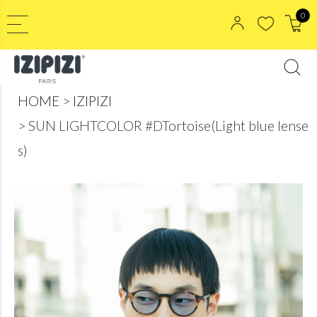
0
HOME
IZIPIZI
SUN LIGHTCOLOR #DTortoise(Light blue lense
s)