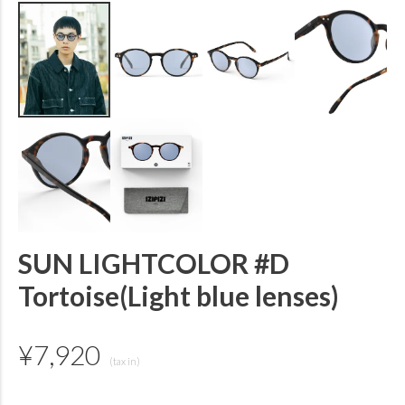
SUN LIGHTCOLOR #D
Tortoise(Light blue lenses)
¥
7,920