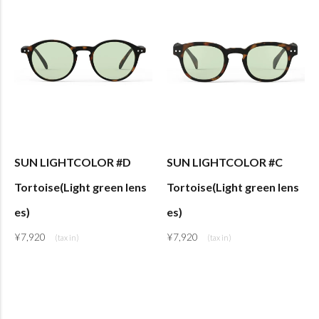
SUN LIGHTCOLOR #D
SUN LIGHTCOLOR #C
Tortoise(Light green lens
Tortoise(Light green lens
es)
es)
¥
7,920
¥
7,920