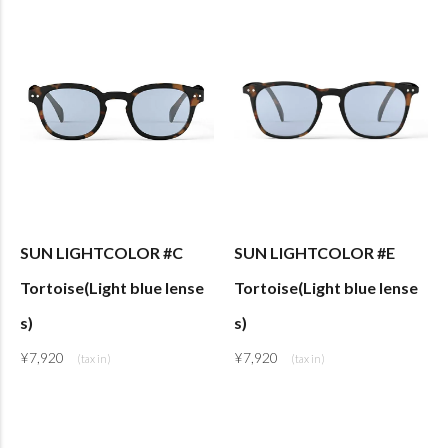
SUN LIGHTCOLOR #C
SUN LIGHTCOLOR #E
Tortoise(Light blue lense
Tortoise(Light blue lense
s)
s)
¥
7,920
¥
7,920