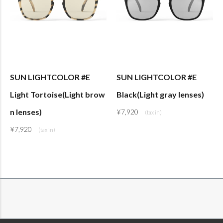
SUN LIGHTCOLOR #E
SUN LIGHTCOLOR #E
Light Tortoise(Light brow
Black(Light gray lenses)
n lenses)
¥
7,920
¥
7,920