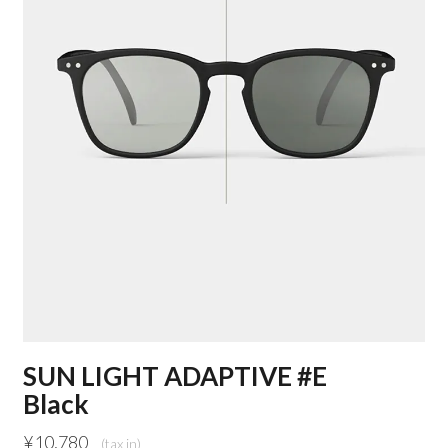
SUN LIGHT ADAPTIVE #E
Black
¥
10,780