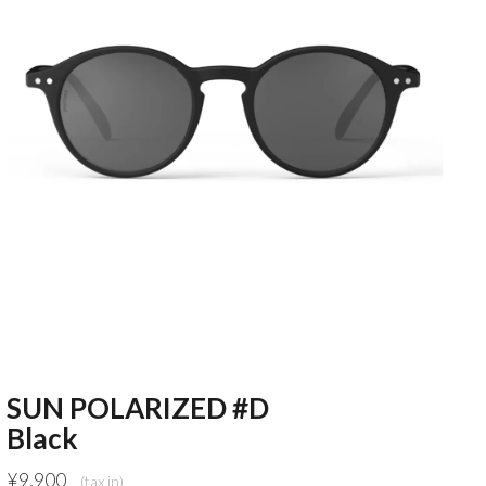
SUN POLARIZED #D
Black
¥
9,900