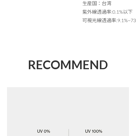
生産国：台湾
紫外線透過率:0.1%以下
可視光線透過率:9.1%~73
RECOMMEND