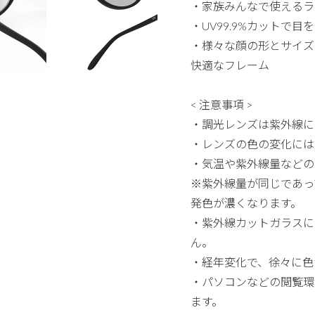
・家族みんなで使えるラ
・UV99.9%カットで
・様々な顔の形とサイズ
快適なフレーム
< 注意事項 >
・調光レンズは紫外線に
・レンズの色の変化には
・気温や紫外線量などの
※紫外線量が同じであっ
発色が濃くなります。
・紫外線カットガラスに
ん。
・経年変化で、徐々に色
・パソコンなどの閲覧環
ます。