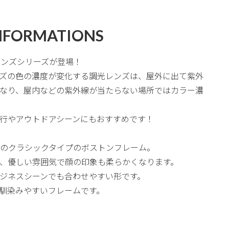
NFORMATIONS
光レンズシリーズが登場！
ズの色の濃度が変化する調光レンズは、屋外に出て紫外
なり、屋内などの紫外線が当たらない場所ではカラー濃
行やアウトドアシーンにもおすすめです！
1番人気のクラシックタイプのボストンフレーム。
、優しい雰囲気で顔の印象も柔らかくなります。
ジネスシーンでも合わせやすい形です。
馴染みやすいフレームです。