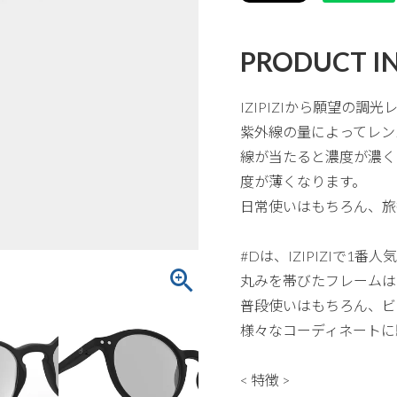
PRODUCT I
IZIPIZIから願望の調
紫外線の量によってレン
線が当たると濃度が濃く
度が薄くなります。
日常使いはもちろん、旅
#Dは、IZIPIZIで
丸みを帯びたフレームは
普段使いはもちろん、ビ
様々なコーディネートに
< 特徴 >