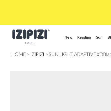
New
Reading
Sun
Bl
HOME
IZIPIZI
SUN LIGHT ADAPTIVE #DBla