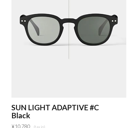
SUN LIGHT ADAPTIVE #C
Black
¥
10,780