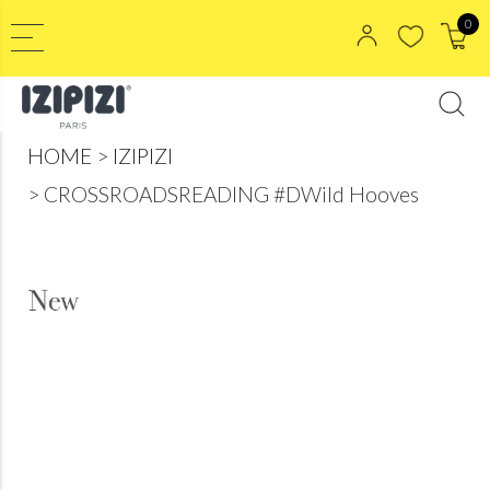
0
HOME
IZIPIZI
CROSSROADSREADING #DWild Hooves