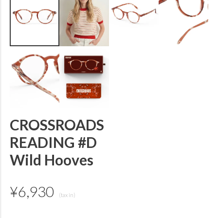
CROSSROADS
READING #D
Wild Hooves
¥
6,930