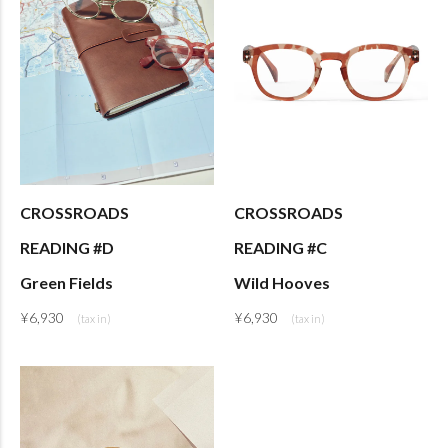
CROSSROADS
CROSSROADS
READING #D
READING #C
Green Fields
Wild Hooves
¥
6,930
¥
6,930