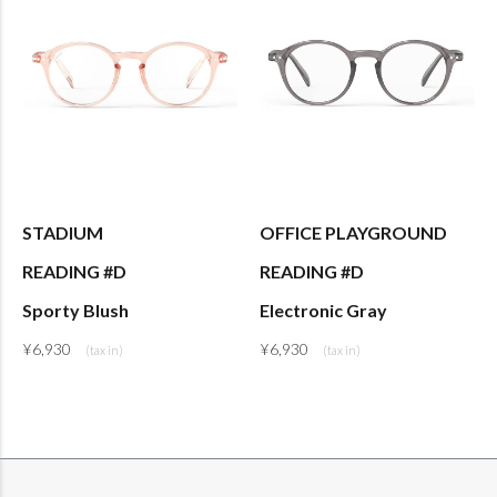
STADIUM
OFFICE PLAYGROUND
READING #D
READING #D
Sporty Blush
Electronic Gray
¥
6,930
¥
6,930