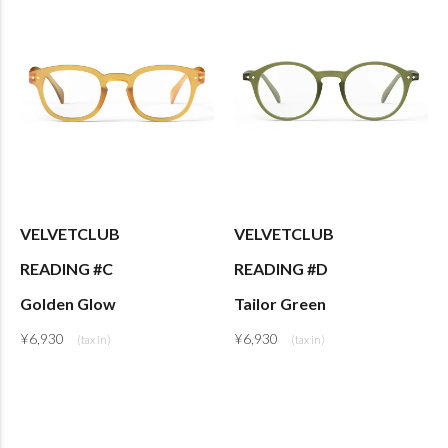
VELVETCLUB
VELVETCLUB
READING #C
READING #D
Golden Glow
Tailor Green
¥
6,930
¥
6,930