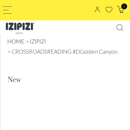
0
HOME
IZIPIZI
CROSSROADSREADING #DGolden Canyon