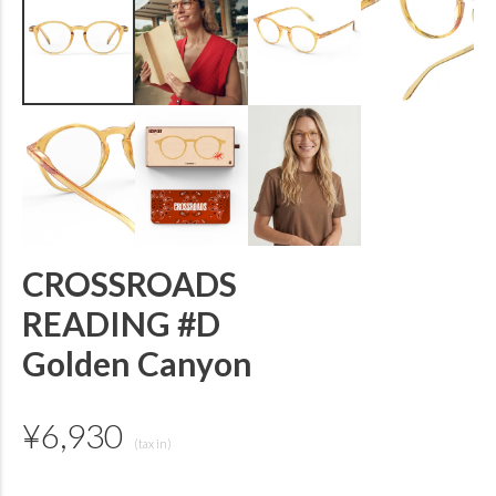
CROSSROADS
READING #D
Golden Canyon
¥
6,930