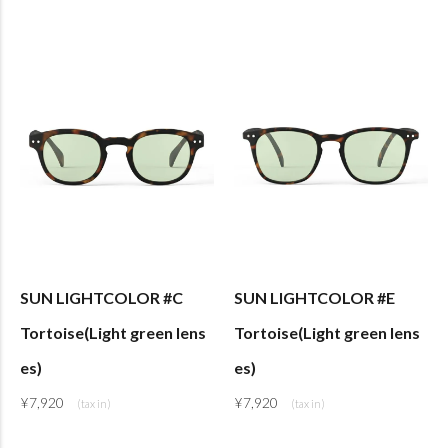
SUN LIGHTCOLOR #C
SUN LIGHTCOLOR #E
Tortoise(Light green lens
Tortoise(Light green lens
es)
es)
¥
7,920
¥
7,920