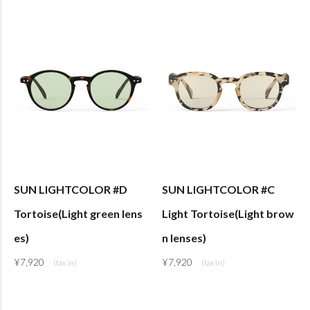
SUN LIGHTCOLOR #D
SUN LIGHTCOLOR #C
Tortoise(Light green lens
Light Tortoise(Light brow
es)
n lenses)
¥
7,920
¥
7,920