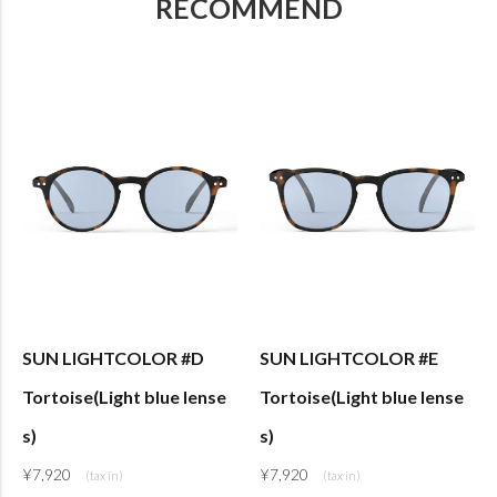
RECOMMEND
SUN LIGHTCOLOR #D
SUN LIGHTCOLOR #E
Tortoise(Light blue lense
Tortoise(Light blue lense
s)
s)
¥
7,920
¥
7,920