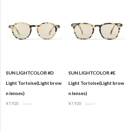
SUN LIGHTCOLOR #D
SUN LIGHTCOLOR #E
Light Tortoise(Light brow
Light Tortoise(Light brow
n lenses)
n lenses)
¥
7,920
¥
7,920