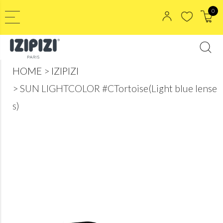
0
HOME
IZIPIZI
SUN LIGHTCOLOR #CTortoise(Light blue lense
s)