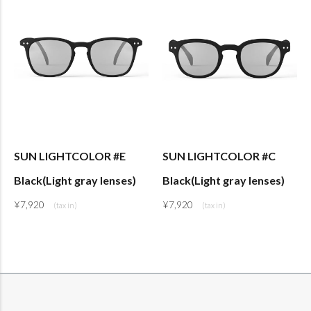
SUN LIGHTCOLOR #E
SUN LIGHTCOLOR #C
Black(Light gray lenses)
Black(Light gray lenses)
¥
7,920
¥
7,920