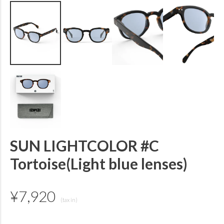
SUN LIGHTCOLOR #C
Tortoise(Light blue lenses)
¥
7,920