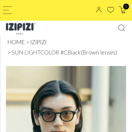
0
HOME
IZIPIZI
SUN LIGHTCOLOR #CBlack(Brown lenses)