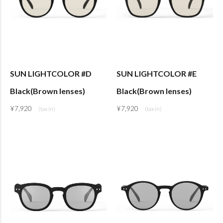
SUN LIGHTCOLOR #D
SUN LIGHTCOLOR #E
Black(Brown lenses)
Black(Brown lenses)
¥
7,920
¥
7,920