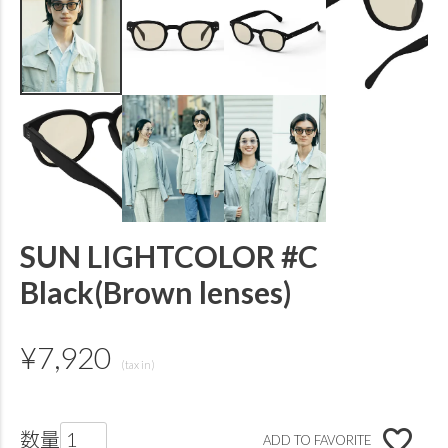
SUN LIGHTCOLOR #C
Black(Brown lenses)
¥
7,920
ADD TO FAVORITE