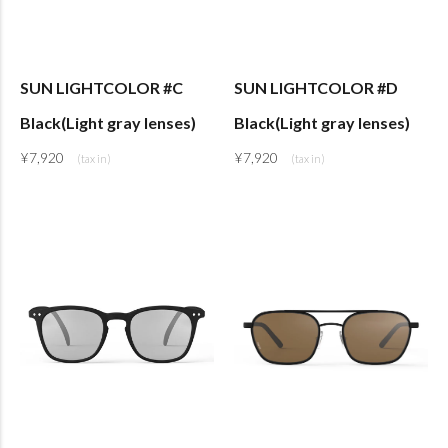
SUN LIGHTCOLOR #C
SUN LIGHTCOLOR #D
Black(Light gray lenses)
Black(Light gray lenses)
¥
7,920
¥
7,920