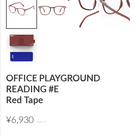
OFFICE PLAYGROUND
READING #E
Red Tape
¥
6,930