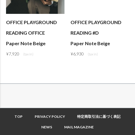
OFFICE PLAYGROUND
OFFICE PLAYGROUND
READING OFFICE
READING #D
Paper Note Beige
Paper Note Beige
¥
7,920
¥
6,930
TOP
PRIVACY POLICY
特定商取引法に基づく表記
NEWS
MAIL MAGAZINE