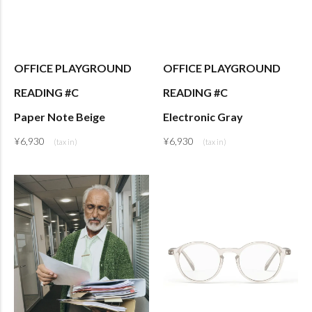
OFFICE PLAYGROUND
OFFICE PLAYGROUND
READING #C
READING #C
Paper Note Beige
Electronic Gray
¥
6,930
¥
6,930