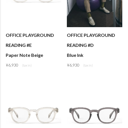
OFFICE PLAYGROUND
OFFICE PLAYGROUND
READING #E
READING #D
Paper Note Beige
Blue Ink
¥
6,930
¥
6,930