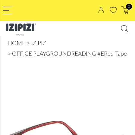
0
HOME
IZIPIZI
OFFICE PLAYGROUNDREADING #ERed Tape