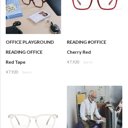
OFFICE PLAYGROUND
READING #OFFICE
READING OFFICE
Cherry Red
Red Tape
¥
7,920
¥
7,920