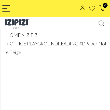
0
HOME
IZIPIZI
OFFICE PLAYGROUNDREADING #DPaper Not
e Beige