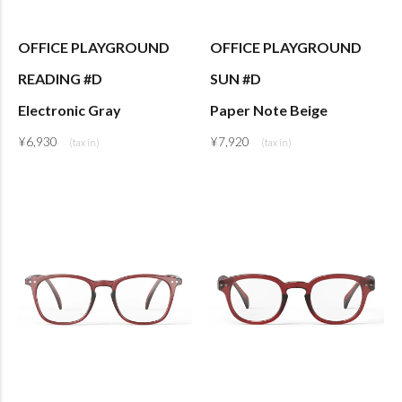
OFFICE PLAYGROUND
OFFICE PLAYGROUND
READING #D
SUN #D
Electronic Gray
Paper Note Beige
¥
6,930
¥
7,920