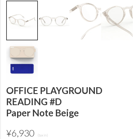
OFFICE PLAYGROUND
READING #D
Paper Note Beige
¥
6,930