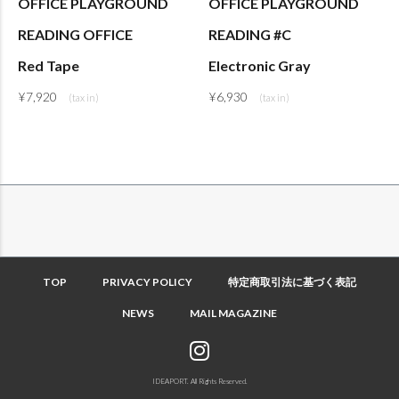
OFFICE PLAYGROUND
OFFICE PLAYGROUND
READING OFFICE
READING #C
Red Tape
Electronic Gray
¥
7,920
¥
6,930
TOP
PRIVACY POLICY
特定商取引法に基づく表記
NEWS
MAIL MAGAZINE
IDEAPORT. All Rights Reserved.