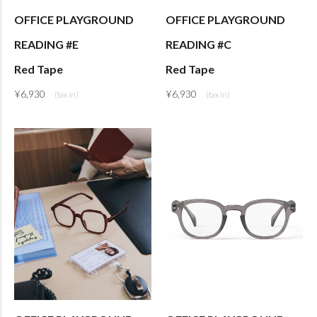
OFFICE PLAYGROUND
OFFICE PLAYGROUND
READING #E
READING #C
Red Tape
Red Tape
¥
6,930
¥
6,930