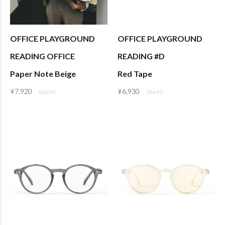
OFFICE PLAYGROUND
OFFICE PLAYGROUND
READING OFFICE
READING #D
Paper Note Beige
Red Tape
¥
7,920
¥
6,930