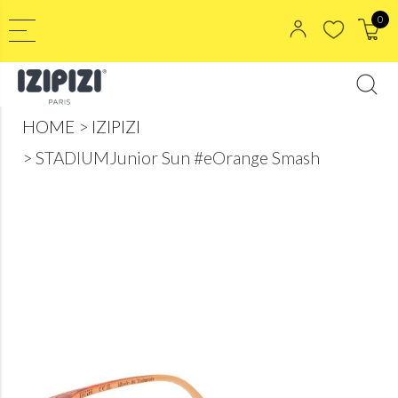
0
HOME
IZIPIZI
STADIUMJunior Sun #eOrange Smash