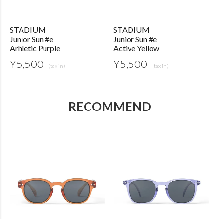
STADIUM
STADIUM
Junior Sun #e
Junior Sun #e
Arhletic Purple
Active Yellow
¥
5,500
¥
5,500
RECOMMEND