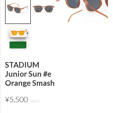
STADIUM
Junior Sun #e
Orange Smash
¥
5,500