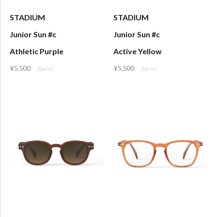
STADIUM
STADIUM
Junior Sun #c
Junior Sun #c
Athletic Purple
Active Yellow
¥
5,500
¥
5,500