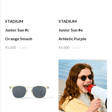
STADIUM
STADIUM
Junior Sun #c
Junior Sun #e
Orange Smash
Arhletic Purple
¥
5,500
¥
5,500