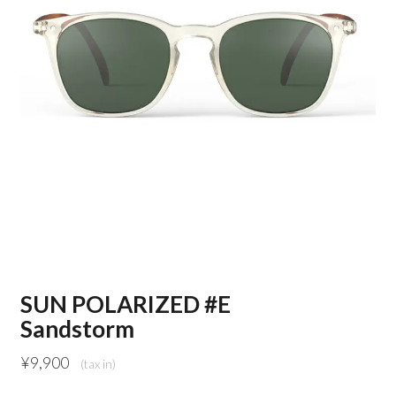
SUN POLARIZED #E
Sandstorm
¥
9,900