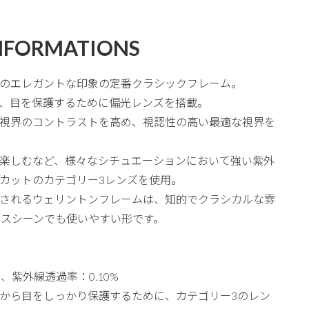
NFORMATIONS
のエレガントな印象の定番クラシックフレーム。
、目を保護するために偏光レンズを搭載。
視界のコントラストを高め、視認性の高い最適な視界を
楽しむなど、様々なシチュエーションにおいて強い紫外
UVカットのカテゴリー3レンズを使用。
されるウェリントンフレームは、知的でクラシカルな雰
ネスシーンでも使いやすい形です。
、紫外線透過率：0.10%
から目をしっかり保護するために、カテゴリー3のレン