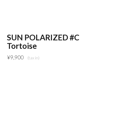
SUN POLARIZED #C
Tortoise
¥
9,900