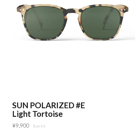
SUN POLARIZED #E
Light Tortoise
¥
9,900