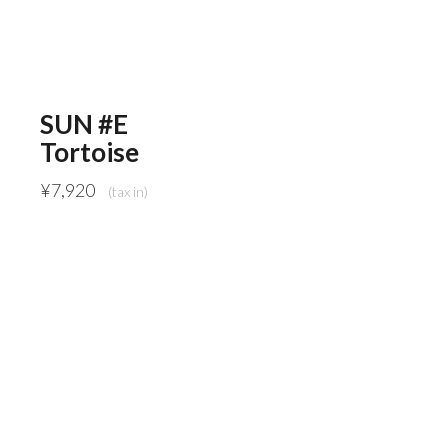
SUN #E
Tortoise
¥
7,920