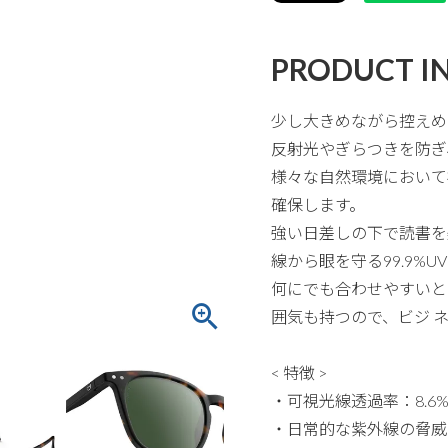
PRODUCT I
少し大きめながら控えめ
反射光やぎらつきを防ぎ
様々な自然環境において
確保します。
強い日差しの下で読書を
線から眼を守る99.9%
何にでも合わせやすいと
囲気も持つので、ビジ 
< 特徴 >
・可視光線透過率：8.6%
・日常的な紫外線の脅威