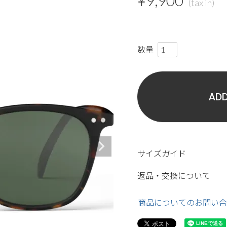
¥
9,900
ADD
サイズガイド
返品・交換について
商品についてのお問い合