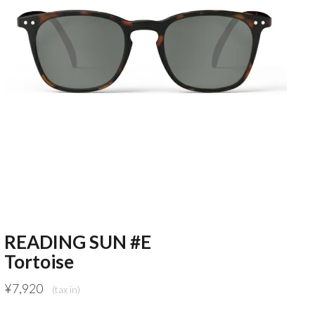
READING SUN #E
Tortoise
¥
7,920