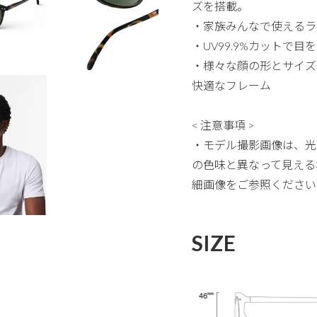
ズを搭載。
・家族みんなで使えるラ
・UV99.9%カットで
・様々な顔の形とサイズ
快適なフレーム
< 注意事項 >
・モデル撮影画像は、光
の色味と異なって見える
細画像をご参照ください
SIZE