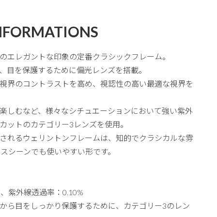
NFORMATIONS
のエレガントな印象の定番クラシックフレーム。
、目を保護するために偏光レンズを搭載。
視界のコントラストを高め、視認性の高い最適な視界を
楽しむなど、様々なシチュエーションにおいて強い紫外
UVカットのカテゴリー3レンズを使用。
されるウェリントンフレームは、知的でクラシカルな雰
ネスシーンでも使いやすい形です。
、紫外線透過率：0.10%
から目をしっかり保護するために、カテゴリー3のレン