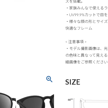
ズを搭載。
・家族みんなで使えるラ
・UV99.9%カットで
・様々な顔の形とサイズ
快適なフレーム
< 注意事項 >
・モデル撮影画像は、光
の色味と異なって見える
細画像をご参照ください
SIZE