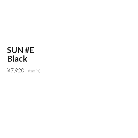
SUN #E
Black
¥
7,920