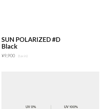
SUN POLARIZED #D
Black
¥
9,900