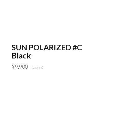
SUN POLARIZED #C
Black
¥
9,900