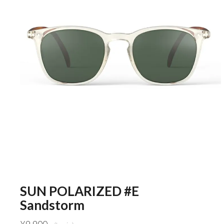
SUN POLARIZED #E
Sandstorm