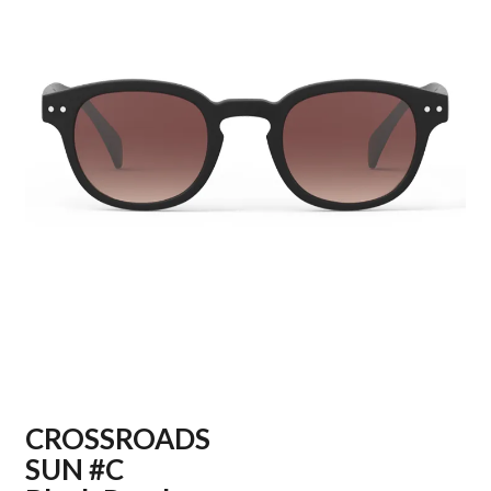
CROSSROADS
SUN #C