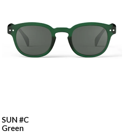
SUN #C
Green