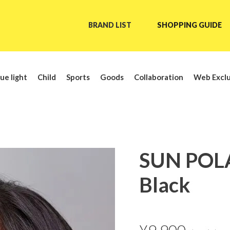
BRAND LIST
SHOPPING GUIDE
ue light
Child
Sports
Goods
Collaboration
Web Exclu
SUN POL
Black