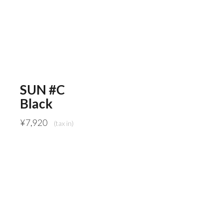
SUN #C
Black
¥
7,920