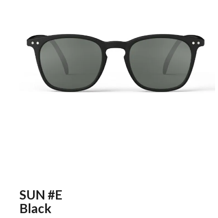
SUN #E
Black