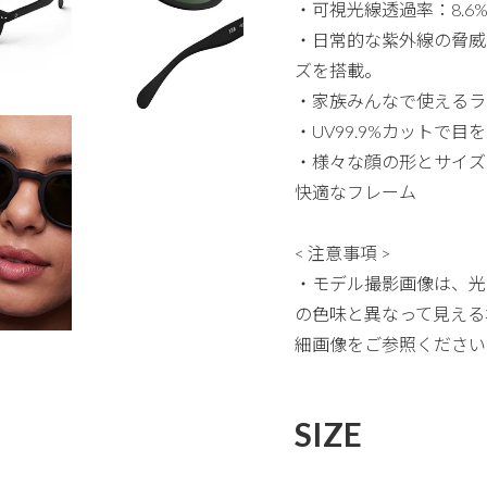
・可視光線透過率：8.6%
・日常的な紫外線の脅威
ズを搭載。
・家族みんなで使えるラ
・UV99.9%カットで
・様々な顔の形とサイズ
快適なフレーム
< 注意事項 >
・モデル撮影画像は、光
の色味と異なって見える
細画像をご参照ください
SIZE