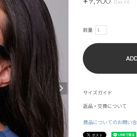
¥
9,900
ADD
サイズガイド
返品・交換について
商品についてのお問い合