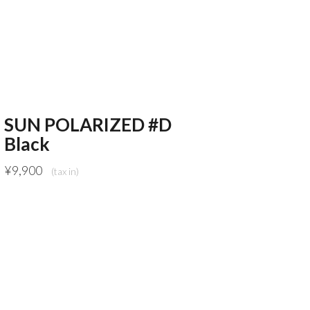
SUN POLARIZED #D
Black
¥
9,900