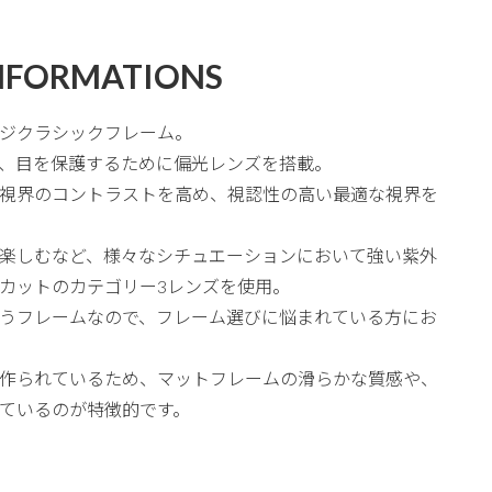
NFORMATIONS
ジクラシックフレーム。
、目を保護するために偏光レンズを搭載。
視界のコントラストを高め、視認性の高い最適な視界を
楽しむなど、様々なシチュエーションにおいて強い紫外
UVカットのカテゴリー3レンズを使用。
うフレームなので、フレーム選びに悩まれている方にお
作られているため、マットフレームの滑らかな質感や、
ているのが特徴的です。