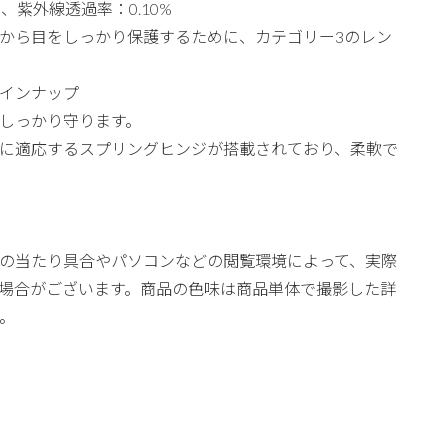
、紫外線透過率：0.10%
から目をしっかり保護するために、カテゴリー3のレン
インナップ
目をしっかり守ります。
に適応するスプリングヒンジが搭載されており、柔軟で
の当たり具合やパソコンなどの閲覧環境によって、実際
場合がございます。商品の色味は商品単体で撮影した詳
。