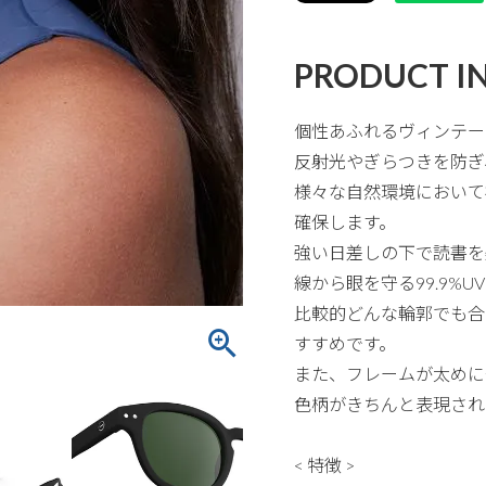
PRODUCT I
個性あふれるヴィンテー
反射光やぎらつきを防ぎ
様々な自然環境において
確保します。
強い日差しの下で読書を
線から眼を守る99.9%
比較的どんな輪郭でも合
すすめです。
また、フレームが太めに
色柄がきちんと表現され
< 特徴 >