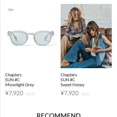
Chapters
Chapters
SUN #C
SUN #C
Moonlight Grey
Sweet Honey
¥
7,920
¥
7,920
RECOMMEND