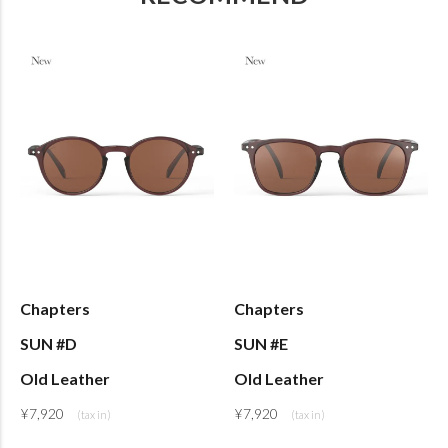
Chapters
Chapters
SUN #D
SUN #E
Old Leather
Old Leather
¥
7,920
¥
7,920