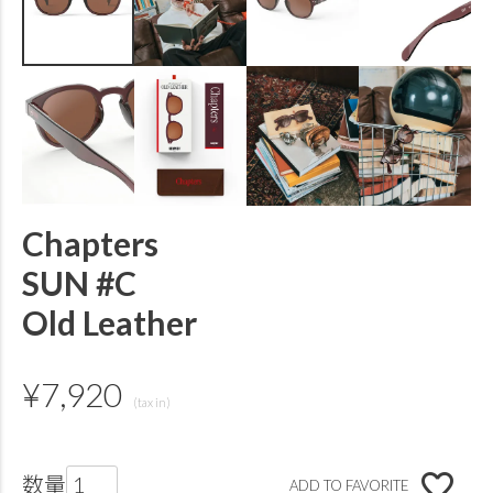
Chapters
SUN #C
Old Leather
¥
7,920
ADD TO FAVORITE