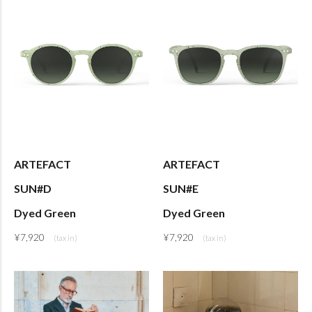
ARTEFACT
ARTEFACT
SUN#D
SUN#E
Dyed Green
Dyed Green
¥
7,920
¥
7,920