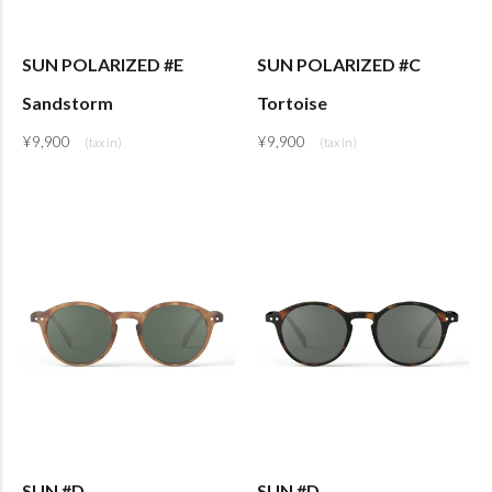
SUN POLARIZED #E
SUN POLARIZED #C
Sandstorm
Tortoise
¥
9,900
¥
9,900
SUN #D
SUN #D