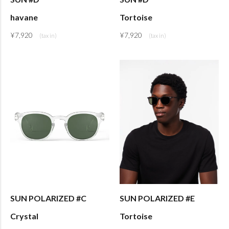
havane
Tortoise
¥
7,920
¥
7,920
SUN POLARIZED #C
SUN POLARIZED #E
Crystal
Tortoise