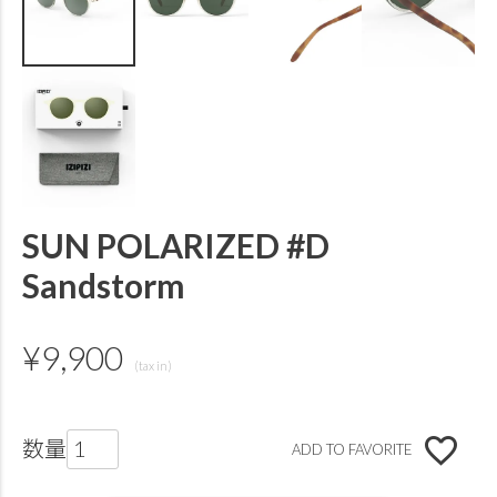
SUN POLARIZED #D
Sandstorm
¥
9,900
ADD TO FAVORITE