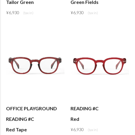
Tailor Green
Green Fields
¥
6,930
¥
6,930
OFFICE PLAYGROUND
READING #C
READING #C
Red
Red Tape
¥
6,930