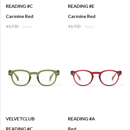
READING #C
READING #E
Carmine Red
Carmine Red
¥
6,930
¥
6,930
VELVETCLUB
READING #A
READING #C
Red