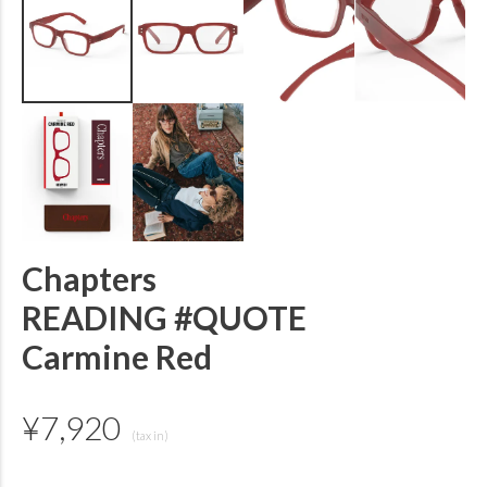
Chapters
READING #QUOTE
Carmine Red
¥
7,920