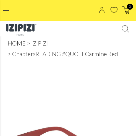
0
HOME
IZIPIZI
ChaptersREADING #QUOTECarmine Red