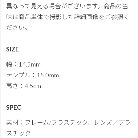
異なって見える場合がございます。商品の色
味は商品単体で撮影した詳細画像をご参照く
ださい。
SIZE
幅：14.5mm
テンプル：15.0mm
高さ：4.5cm
SPEC
素材：フレーム/プラスチック、レンズ／プラ
スチック